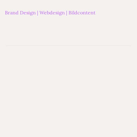
Ulrich Fritz Steinmetzmeister
Brand Design | Webdesign | Bildcontent