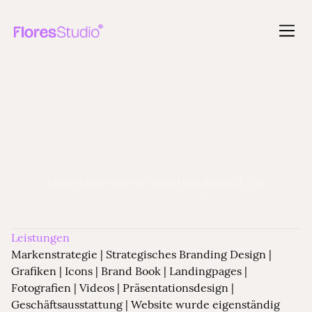
MARKENSTRATEGIE | BRAND DESIGN
Flying Rocket
Dieses Video wird von Vimeo bereitgestellt. Um
es anzusehen, akzeptiere bitte Marketing-
Cookies.
Leistungen
Cookie-Einstellungen öffnen
Markenstrategie | Strategisches Branding Design |
Grafiken | Icons | Brand Book | Landingpages |
Fotografien | Videos | Präsentationsdesign |
Geschäftsausstattung | Website wurde eigenständig