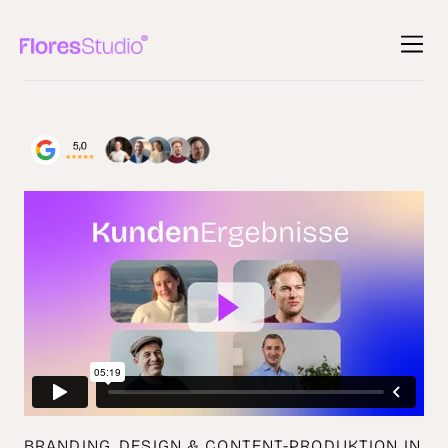
BRANDING, DESIGN & CONTENT-PRODUKTION IN